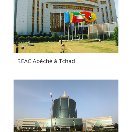
BEAC Abéché à Tchad