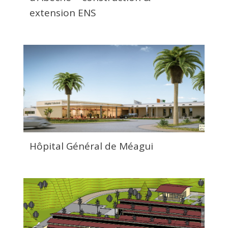
extension ENS
Hôpital Général de Méagui