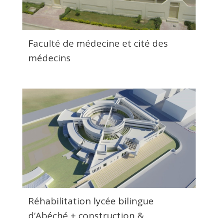
Faculté de médecine et cité des
médecins
Réhabilitation lycée bilingue
d’Abéché + construction &