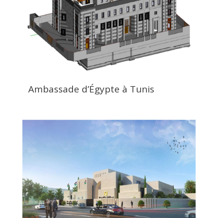
Ambassade d’Égypte à Tunis