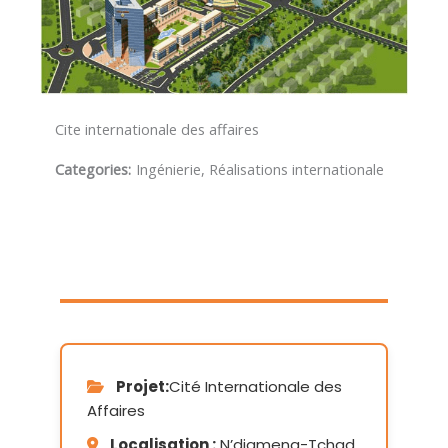
Cite internationale des affaires
Categories:
Ingénierie, Réalisations internationale
Projet:
Cité Internationale des
Affaires
Localisation :
N’djamena-Tchad