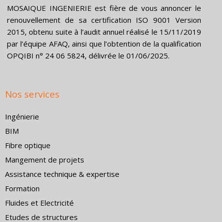
k
n
e
MOSAIQUE INGENIERIE est fière de vous annoncer le
r
renouvellement de sa certification ISO 9001 Version
2015, obtenu suite à l’audit annuel réalisé le 15/11/2019
par l’équipe AFAQ, ainsi que l’obtention de la qualification
OPQIBI n° 24 06 5824, délivrée le 01/06/2025.
Nos services
Ingénierie
BIM
Fibre optique
Mangement de projets
Assistance technique & expertise
Formation
Fluides et Electricité
Etudes de structures