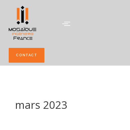
Aller
au
contenu
CONTACT
mars 2023