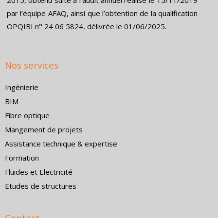
2015, obtenu suite à l’audit annuel réalisé le 15/11/2019
par l’équipe AFAQ, ainsi que l’obtention de la qualification
OPQIBI n° 24 06 5824, délivrée le 01/06/2025.
Nos services
Ingénierie
BIM
Fibre optique
Mangement de projets
Assistance technique & expertise
Formation
Fluides et Electricité
Etudes de structures