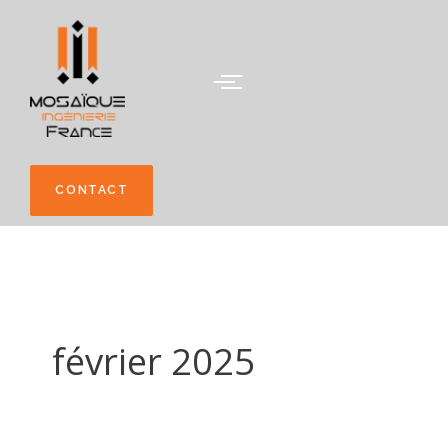
Aller
au
contenu
CONTACT
février 2025