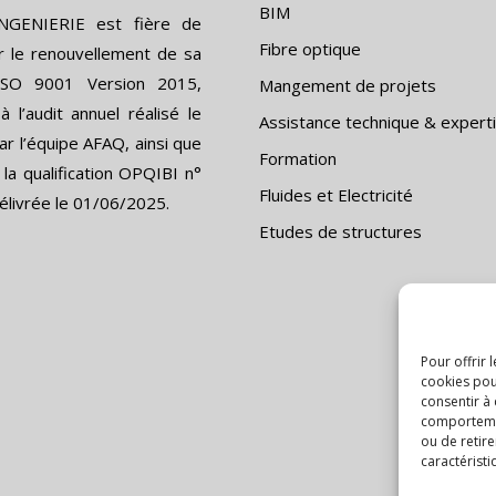
BIM
GENIERIE est fière de
Fibre optique
r le renouvellement de sa
n ISO 9001 Version 2015,
Mangement de projets
 l’audit annuel réalisé le
Assistance technique & expert
r l’équipe AFAQ, ainsi que
Formation
 la qualification OPQIBI n°
Fluides et Electricité
élivrée le 01/06/2025.
Etudes de structures
Pour offrir 
cookies pou
consentir à
comportement
ou de retire
caractéristi