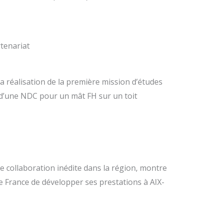
rtenariat
réalisation de la première mission d’études
ion d’une NDC pour un mât FH sur un toit
te collaboration inédite dans la région, montre
 France de développer ses prestations à AIX-