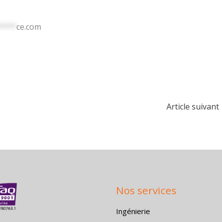
****
ce.com
Article suivant
Nos services
Ingénierie