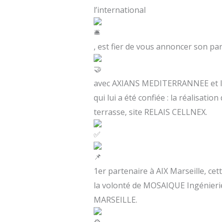
l’international
, est fier de vous annoncer son pa
avec AXIANS MEDITERRANNEE et la 
qui lui a été confiée : la réalisat
terrasse, site RELAIS CELLNEX.
1er partenaire à AIX Marseille, cet
la volonté de MOSAIQUE Ingénierie
MARSEILLE.