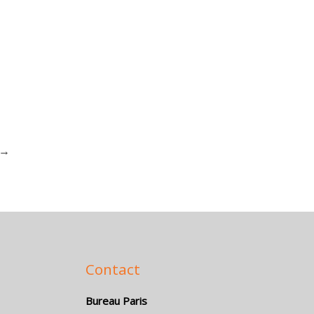
→
Contact
Bureau Paris