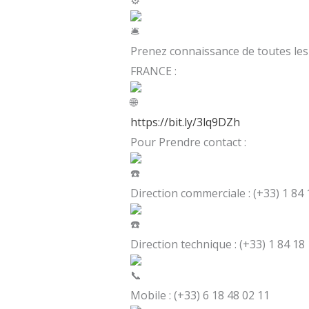
Prenez connaissance de toutes le
FRANCE :
https://bit.ly/3lq9DZh
Pour Prendre contact :
Direction commerciale : (+33) 1 84 
Direction technique : (+33) 1 84 18
Mobile : (+33) 6 18 48 02 11