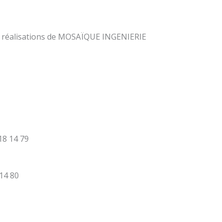
s réalisations de MOSAÏQUE INGENIERIE
18 14 79
 14 80