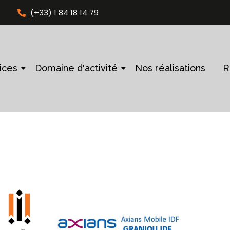
(+33) 1 84 18 14 79
ices
Domaine d'activité
Nos réalisations
R